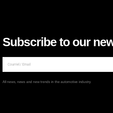
Subscribe to our new
All news, news and new trends in the automotive industry.