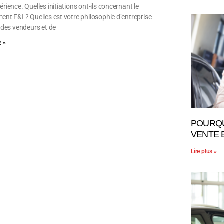
rience. Quelles initiations ont-ils concernant le
ent F&I ? Quelles est votre philosophie d’entreprise
d des vendeurs et de
 »
POURQU
VENTE 
Lire plus »