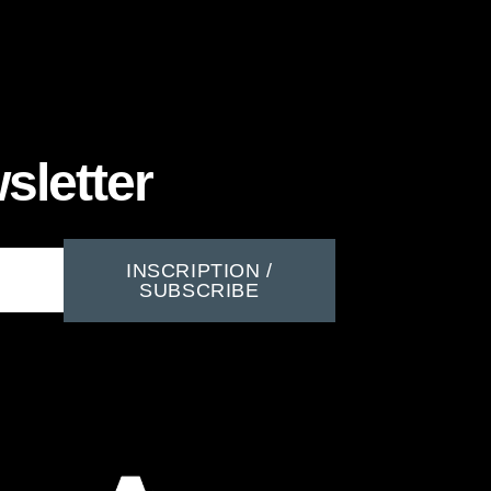
sletter
INSCRIPTION /
SUBSCRIBE