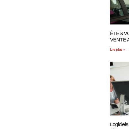
ÊTES V
VENTE 
Lire plus »
Logiciels