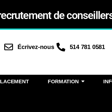
recrutement de conseiller
Écrivez-nous
514 781 0581
PLACEMENT
FORMATION
IN