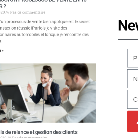
S ?
2020
Pas de commentaire
New
’un processus de vente bien appliqué est le secret
nsaction réussie !Parfois je visite des
onnaires automobiles et lorsque je rencontre des
,
 »
ls de relance et gestion des clients
 2020
Pas de commentaire