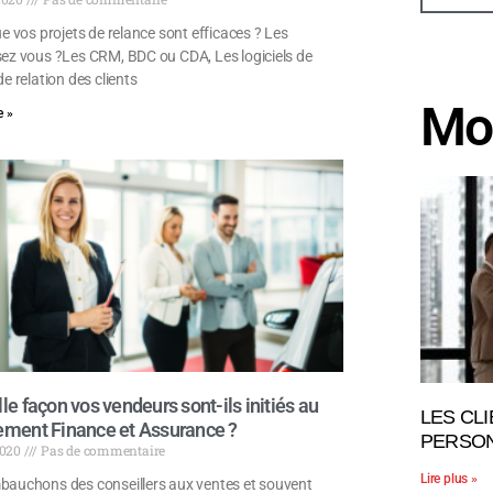
e vos projets de relance sont efficaces ? Les
ez vous ?Les CRM, BDC ou CDA, Les logiciels de
e relation des clients
Mo
 »
le façon vos vendeurs sont-ils initiés au
LES CL
ement Finance et Assurance ?
PERSON
 2020
Pas de commentaire
Lire plus »
auchons des conseillers aux ventes et souvent