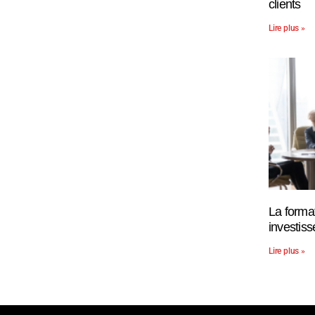
clients
Lire plus »
La forma
investis
Lire plus »