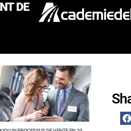
NT DE
Sh
UOI UN PROCESSUS DE VENTE EN 10