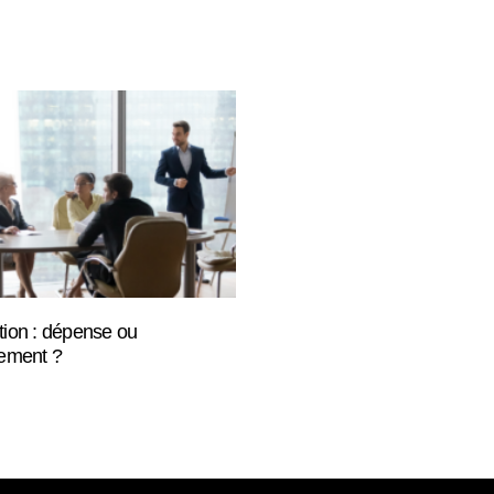
tion : dépense ou
sement ?