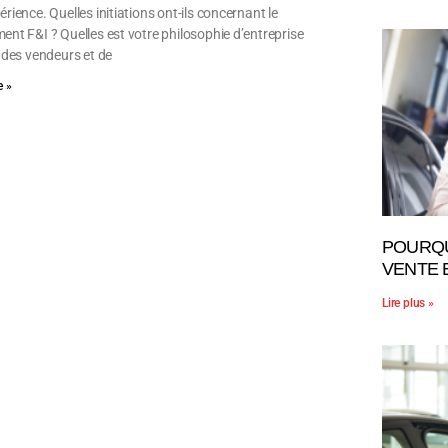
rience. Quelles initiations ont-ils concernant le
ent F&I ? Quelles est votre philosophie d’entreprise
d des vendeurs et de
 »
POURQU
VENTE 
Lire plus »