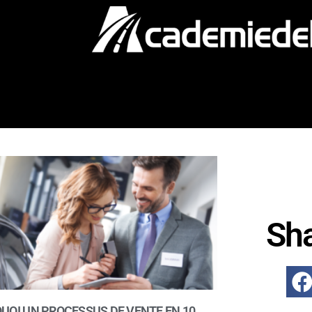
Sh
UOI UN PROCESSUS DE VENTE EN 10