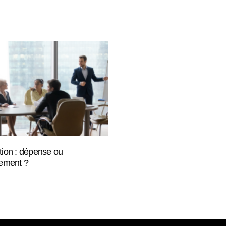
tion : dépense ou
sement ?