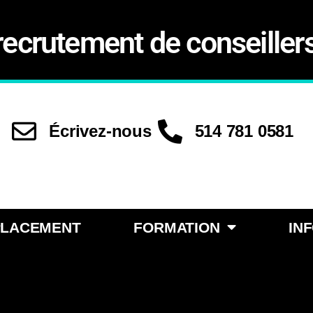
recrutement de conseiller
Écrivez-nous
514 781 0581
PLACEMENT
FORMATION
IN