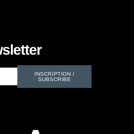
sletter
INSCRIPTION /
SUBSCRIBE