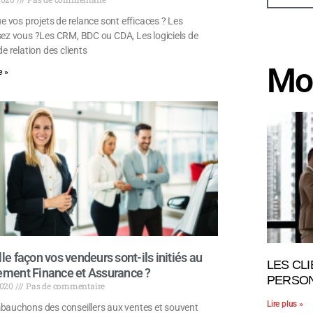
e vos projets de relance sont efficaces ? Les
ez vous ?Les CRM, BDC ou CDA, Les logiciels de
e relation des clients
Mo
 »
le façon vos vendeurs sont-ils initiés au
LES CL
ement Finance et Assurance ?
PERSON
 2020
Pas de commentaire
Lire plus »
auchons des conseillers aux ventes et souvent