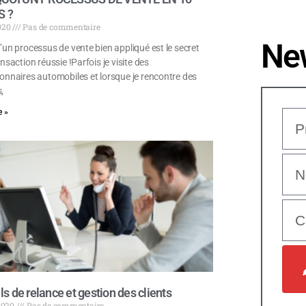
S ?
2020
Pas de commentaire
New
’un processus de vente bien appliqué est le secret
nsaction réussie !Parfois je visite des
onnaires automobiles et lorsque je rencontre des
,
 »
ls de relance et gestion des clients
 2020
Pas de commentaire