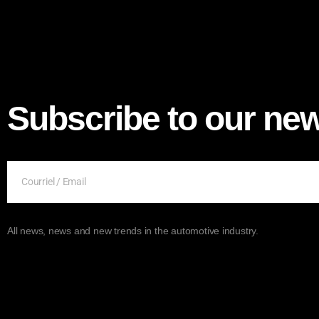
Subscribe to our new
All news, news and new trends in the automotive industry.