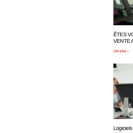
ÊTES V
VENTE 
Lire plus »
Logiciels