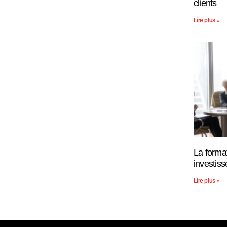
clients
Lire plus »
La forma
investis
Lire plus »