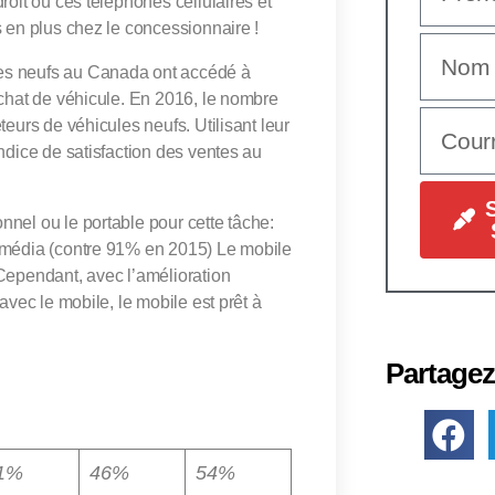
roit où ces téléphones cellulaires et
s en plus chez le concessionnaire !
les neufs au Canada ont accédé à
achat de véhicule. En 2016, le nombre
teurs de véhicules neufs. Utilisant leur
ndice de satisfaction des ventes au
nel ou le portable pour cette tâche:
e média (contre 91% en 2015) Le mobile
 Cependant, avec l’amélioration
avec le mobile, le mobile est prêt à
Partagez
1%
46%
54%