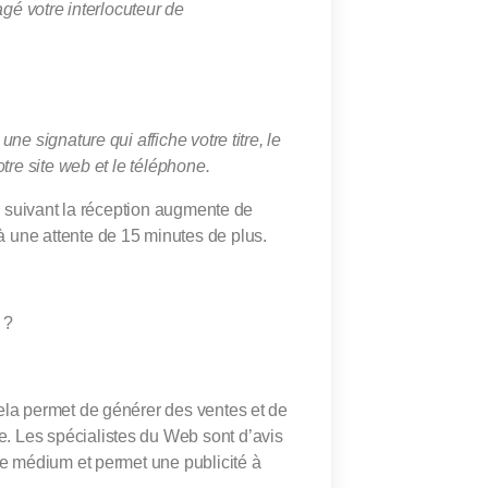
agé votre interlocuteur de
e signature qui affiche votre titre, le
tre site web et le téléphone.
es suivant la réception augmente de
 une attente de 15 minutes de plus.
 ?
ela permet de générer des ventes et de
 Les spécialistes du Web sont d’avis
ce médium et permet une publicité à