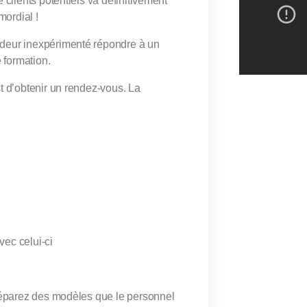
clients potentiels va définitivement
mordial !
deur inexpérimenté répondre à un
 formation.
t d’obtenir un rendez-vous. La
vec celui-ci
réparez des modèles que le personnel