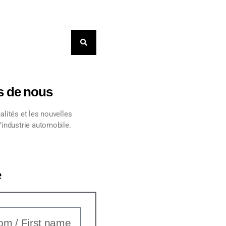
s de nous
alités et les nouvelles
’industrie automobile.
e