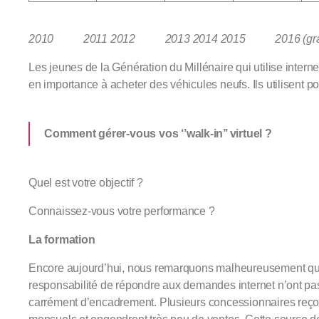
2010 2011 2012 2013 2014 2015 2016 (grap
Les jeunes de la Génération du Millénaire qui utilise inter
en importance à acheter des véhicules neufs. Ils utilisent po
Comment gérer-vous vos ‘’walk-in’’ virtuel ?
Quel est votre objectif ?
Connaissez-vous votre performance ?
La formation
Encore aujourd’hui, nous remarquons malheureusement que
responsabilité de répondre aux demandes internet n’ont pa
carrément d’encadrement. Plusieurs concessionnaires reç