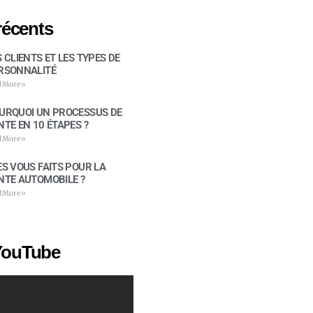
récents
S CLIENTS ET LES TYPES DE
RSONNALITÉ
d More »
URQUOI UN PROCESSUS DE
NTE EN 10 ÉTAPES ?
d More »
ES VOUS FAITS POUR LA
NTE AUTOMOBILE ?
d More »
YouTube