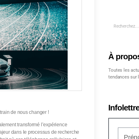
À propo
Toutes les actu
tendances sur l
Infolettr
 train de nous changer !
alement transformé l’expérience
majeur dans le processus de recherche