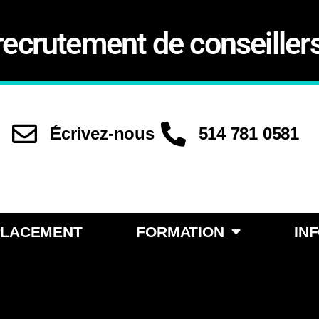
recrutement de conseiller
Écrivez-nous
514 781 0581
PLACEMENT
FORMATION
IN