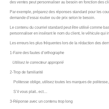
des ventes peut personnaliser au besoin en fonction des cli
Par exemple, préparez des réponses standard pour les cour
demande d’essai routier ou de prix selon le besoin.
Le contenu du courriel standard peut être utilisé comme bas
personnaliser en insérant le nom du client, le véhicule qui i
Les erreurs les plus fréquentes lors de la rédaction des dem
1-Faire des fautes d’orthographe
Utilisez le correcteur approprié
2-Trop de familiarité
Politesse oblige, utilisez toutes les marques de politess
S’il vous plait.. ect…
3-Réponse avec un contenu trop long