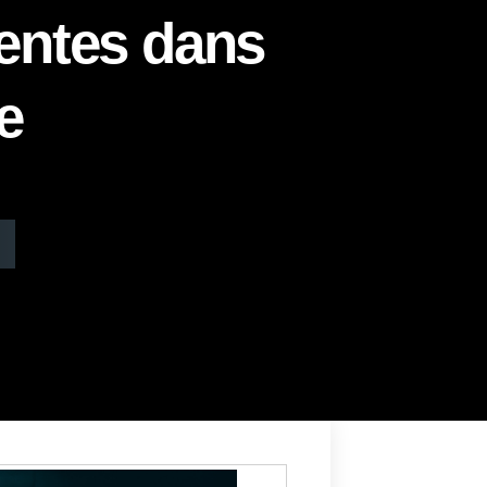
ventes dans
e