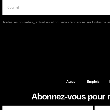
Toutes les nouvelles,, actualités et nouvelles tendances sur l’industrie 
Accueil
Emplois
Abonnez-vous pour re