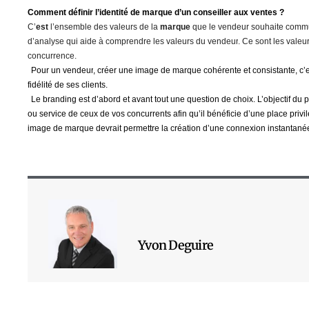
Comment définir l’identité d
e
marque
d’un conseiller aux ventes ?
C’
est
l’ensemble des valeurs de la
marque
que
le vendeur
souhaite commu
d’analyse qui aide à comprendre les valeurs
du
vendeur
. Ce sont les valeu
concurrence.
Pour
un vendeur
,
créer une image de marque
cohérente et consistante, c’
fidélité de ses clients.
Le
branding
est d’abord et avant tout une question de choix.
L’objectif du 
ou service de ceux de vos concurrents afin qu’il bénéficie d’une place privi
image de marque devrait permettre la création d’une connexion instantanée e
Yvon Deguire