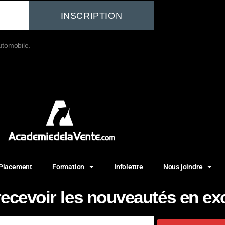
INSCRIPTION
automobile.
Placement
Formation
Infolettre
Nous joindre
cevoir les nouveautés en exc