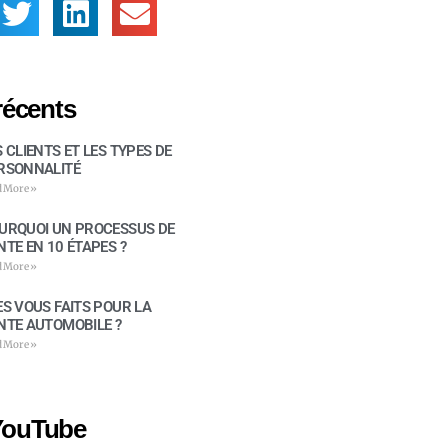
récents
S CLIENTS ET LES TYPES DE
RSONNALITÉ
d More »
URQUOI UN PROCESSUS DE
NTE EN 10 ÉTAPES ?
d More »
ES VOUS FAITS POUR LA
NTE AUTOMOBILE ?
d More »
YouTube