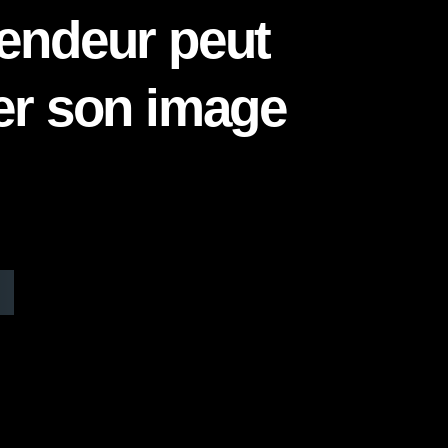
vendeur peut
er son image