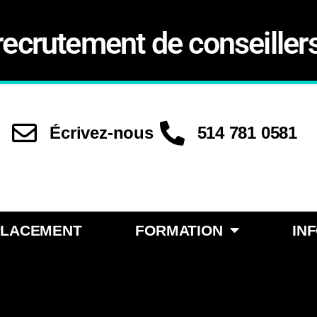
recrutement de conseiller
Écrivez-nous
514 781 0581
PLACEMENT
FORMATION
IN