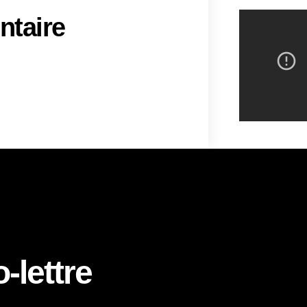
ntaire
-lettre