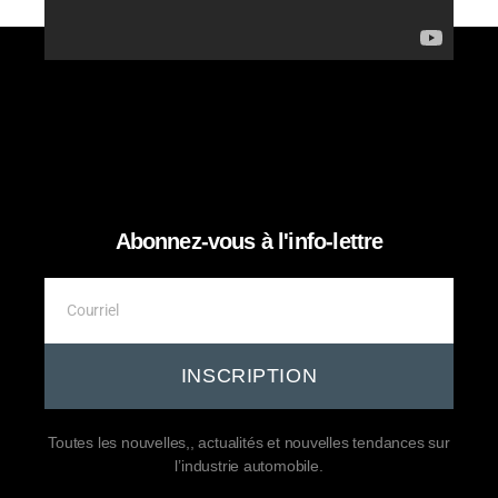
Abonnez-vous à l'info-lettre
INSCRIPTION
Toutes les nouvelles,, actualités et nouvelles tendances sur
l’industrie automobile.