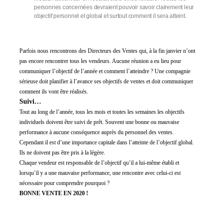
personnes concernées devraient pouvoir savoir clairement
leur
objectif personnel et global et surtout comment il sera atteint.
Parfois nous rencontrons des Directeurs des Ventes qui, à la fin janvier n’ont
pas encore rencontrer tous les vendeurs. Aucune réunion a eu lie
u pour
communiquer l’objectif de l’année et comment l’atteindre ?
Une compagnie
sérieuse doit planifier
à l’avance ses objectifs de vente
s
et doit c
ommunique
r
comment ils vont être réalisés.
Suivi…
Tout au long de l’année, tous les mois et toutes les semaines les objectifs
individuels doivent être suivi de prêt. Souvent une bonne ou mauvaise
performance à aucune conséquence auprès du personnel des ventes.
Cependant il est d’une importance capitale dans l’atteinte de l’objectif global.
Ils ne doivent pas être pris à la légère.
Chaque vendeur est responsable de l’objectif qu’il a lui-même établi et
lorsqu’il y a une mauvaise performance, une rencontre avec celui-ci est
nécessaire pour comprendre
pourquoi ?
BONNE VENTE EN 20
20
!