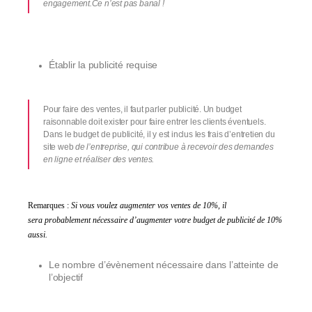
engagement.
Ce n’est pas banal
!
Établir la publicité requise
Pour faire des ventes, il faut parler publicité. Un budget
raisonnable doit exister pour faire entrer les clients éventuels.
Dans le budget de publicité, il y est inclus les frais d’entretien du
site web
de l’entreprise, qui contribue à recevoir
des demandes
en ligne et réaliser des ventes.
Remarques :
Si vous voulez augmenter vos ventes de 10%, il
sera
probablement
nécessaire d’augmenter votre
budget de
publicité de 10%
aussi.
Le nombre
d’évènement nécessaire dans l’atteinte de
l’objectif