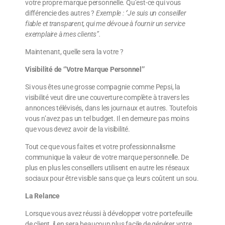
votre propre marque personnelle. Qu’est-ce qui vous
différencie des autres ?
Exemple : ‘’Je suis un conseiller
fiable et transparent, qui me dévoue à fournir un service
exemplaire à mes clients’’.
Maintenant, quelle sera la votre ?
Visibilité de ‘’Votre Marque Personnel’’
Si vous êtes une grosse compagnie comme Pepsi, la
visibilité veut dire une couverture complète à travers les
annonces télévisés, dans les journaux et autres. Toutefois
vous n’avez pas un tel budget. Il en demeure pas moins
que vous devez avoir de la visibilité.
Tout ce que vous faites et votre professionnalisme
communique la valeur de votre marque personnelle. De
plus en plus les conseillers utilisent en autre les réseaux
sociaux pour être visible sans que ça leurs coûtent un sou.
La Relance
Lorsque vous avez réussi à développer votre portefeuille
de client, il en sera beaucoup plus facile de générer votre