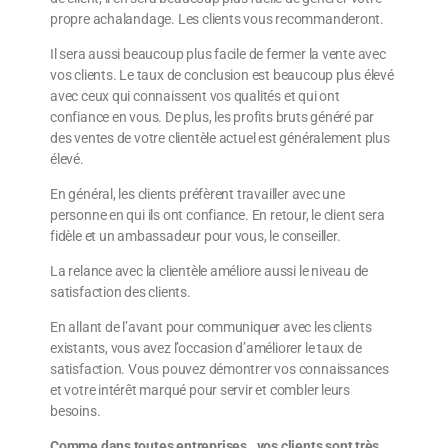
propre achalandage. Les clients vous recommanderont.
Il sera aussi beaucoup plus facile de fermer la vente avec
vos clients. Le taux de conclusion est beaucoup plus élevé
avec ceux qui connaissent vos qualités et qui ont
confiance en vous. De plus, les profits bruts généré par
des ventes de votre clientèle actuel est généralement plus
élevé.
En général, les clients préfèrent travailler avec une
personne en qui ils ont confiance. En retour, le client sera
fidèle et un ambassadeur pour vous, le conseiller.
La relance avec la clientèle améliore aussi le niveau de
satisfaction des clients.
En allant de l’avant pour communiquer avec les clients
existants, vous avez l’occasion d’améliorer le taux de
satisfaction. Vous pouvez démontrer vos connaissances
et votre intérêt marqué pour servir et combler leurs
besoins.
Comme dans toutes entreprises…vos clients sont très