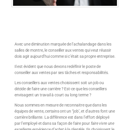
Avec une diminution marquée de l’achalandage dans les
salles de montre, le conseiller aux ventes qui veut réussir
dois agir aujourd’hui comme si c’était sa propre entreprise.
Il est évident que nous devons redéfinir le poste de
conseiller aux ventes par ses tâches et responsabilités.
Les conseillers aux ventes choisissent soit un job ou
décide de faire une carrière ? Est-ce que les conseillers
envisagent un travail à court ou long terme ?
Nous sommes en mesure de reconnaitre que dans les
équipes de vente, certains ont un ‘’job’, et d’autres font une
carrière brillante. La différence est dans l’effort déployé
par l’employé et dans sa façon de faire pour
faire vivre une
excellente expérience d’achat à la clientèle
. Ils choisissent le