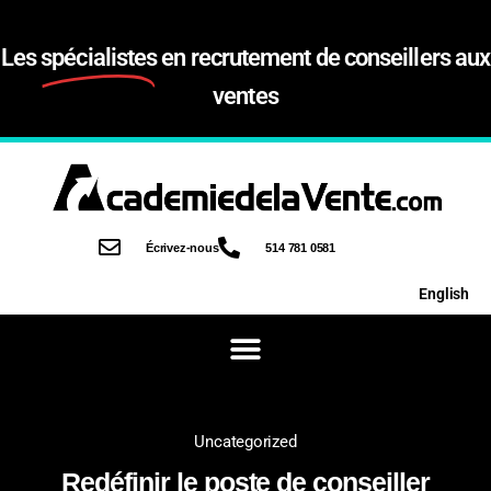
Les
spécialistes
en recrutement de conseillers aux
ventes
Écrivez-nous
514 781 0581
English
Uncategorized
Redéfinir le poste de conseiller