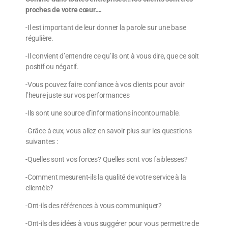
proches de votre cœur….
-Il est important de leur donner la parole sur une base
régulière.
-Il convient d’entendre ce qu’ils ont à vous dire, que ce soit
positif ou négatif.
-Vous pouvez faire confiance à vos clients pour avoir
l’heure juste sur vos performances
-Ils sont une source d’informations incontournable.
-Grâce à eux, vous allez en savoir plus sur les questions
suivantes :
-Quelles sont vos forces? Quelles sont vos faiblesses?
-Comment mesurent-ils la qualité de votre service à la
clientèle?
-Ont-ils des références à vous communiquer?
-Ont-ils des idées à vous suggérer pour vous permettre de