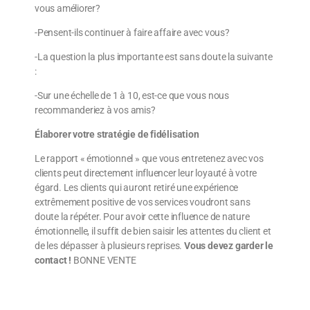
vous améliorer?
-Pensent-ils continuer à faire affaire avec vous?
-La question la plus importante est sans doute la suivante
:
-Sur une échelle de 1 à 10, est-ce que vous nous
recommanderiez à vos amis?
Élaborer votre stratégie de fidélisation
Le rapport « émotionnel » que vous entretenez avec vos
clients peut directement influencer leur loyauté à votre
égard. Les clients qui auront retiré une expérience
extrêmement positive de vos services voudront sans
doute la répéter. Pour avoir cette influence de nature
émotionnelle, il suffit de bien saisir les attentes du client et
de les dépasser à plusieurs reprises.
Vous devez garder le
contact !
BONNE VENTE