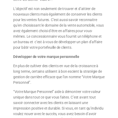
L’objectif est non seulement de trouver et d’attirer de
nouveaux clients mais également de conserver les clients
pour les ventes futures. C’est aussi savoir reconnaitre
qu’en choisissant le domaine de la vente automobile, vous
avez également choisi d’être en affaires pour vous-
mêmes. Le concessionnaire vous fournit un téléphone et
un bureau et c’est à vous de développer un plan d’affaire
pour bâtir votre portefeuille de clients.
Développer de votre marque personnelle
En plus de cultiver des clients en vue de la croissance à
long terme
,
certains utilisent à bon escient la stratégie de
gestion de carrière efficace que l’on nomme ‘’Votre Marque
Personnel’’.
‘’Votre Marque Personnel’’ aide à démontrer votre valeur
unique dans tout ce que vous faites. C’est avant tout
savoir connecter avec les clients en laissant une
impression positive et durable. Si vous, en tant qu’individu
voulez nouer avec le succès, vous avez besoin d’avoir