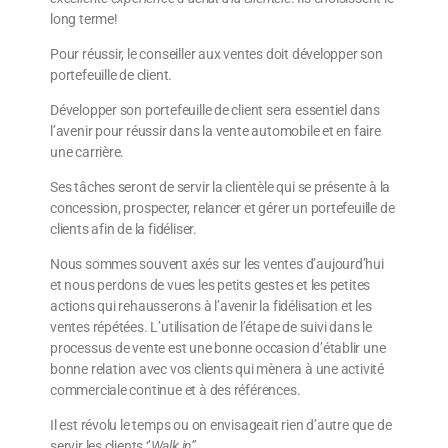
long terme!
Pour réussir, le conseiller aux ventes doit développer son
portefeuille de client.
Développer son portefeuille de client sera essentiel dans
l’avenir pour réussir dans la vente automobile et en faire
une carrière.
Ses tâches seront de servir la clientèle qui se présente à la
concession, prospecter, relancer et gérer un portefeuille de
clients afin de la fidéliser.
Nous sommes souvent axés sur les ventes d’aujourd’hui
et nous perdons de vues les petits gestes et les petites
actions qui rehausserons à l’avenir la fidélisation et les
ventes répétées. L’utilisation de l’étape de suivi dans le
processus de vente est une bonne occasion d’établir une
bonne relation avec vos clients qui mènera à une activité
commerciale continue et à des références.
Il est révolu le temps ou on envisageait rien d’autre que de
servir les clients ‘’
Walk in’’.